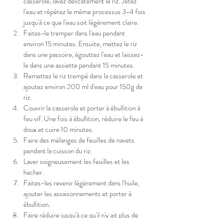
casserole, lavez délicatement le riz. Jetez 
l'eau et répétez le même processus 3-4 fois 
jusqu'à ce que l'eau soit légèrement claire.
Faites-le tremper dans l'eau pendant 
environ 15 minutes. Ensuite, mettez le riz 
dans une passoire, égouttez l'eau et laissez-
le dans une assiette pendant 15 minutes. 
Remettez le riz trempé dans la casserole et 
ajoutez environ 200 ml d'eau pour 150g de 
riz. 
Couvrir la casserole et porter à ébullition à 
feu vif. Une fois à ébullition, réduire le feu à 
doux et cuire 10 minutes. 
Faire des mélanges de feuilles de navets 
pendant la cuisson du riz. 
Laver soigneusement les feuilles et les 
hacher.
Faites-les revenir légèrement dans l'huile, 
ajouter les assaisonnements et porter à 
ébullition. 
Faire réduire jusqu'à ce qu'il n'y ait plus de 