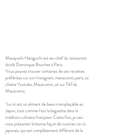
Masayoshi Haraguchi est ex-chef du restaurant 
étoilé Dominique Bouchet à Paris. 
Vous pouvez trouver certaines de ses recettes 
préférées sur son Instagram, 
masacomic.paris
, sa 
chaîne Youtube, Masacomic, et sur TikTok, 
Masacomic. 
"Le riz est un aliment de base irremplaçable au 
Japon, tout comme l’est la baguette dans la 
tradition culinaire française. Cette fois, je vais 
vous présenter la bonne façon de cuisiner ce riz 
japonais, qui est complètement différent de la 