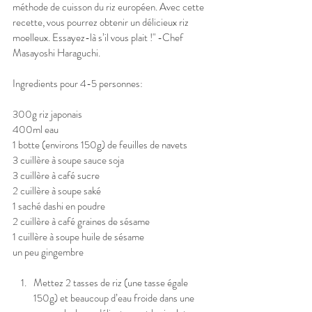
méthode de cuisson du riz européen. Avec cette 
recette, vous pourrez obtenir un délicieux riz 
moelleux. Essayez-là s’il vous plait !" -Chef 
Masayoshi Haraguchi.
Ingredients pour 4-5 personnes:
300g riz japonais 
400ml eau
1 botte (environs 150g) de feuilles de navets
3 cuillère à soupe sauce soja
3 cuillère à café sucre
2 cuillère à soupe saké
1 saché dashi en poudre
2 cuillère à café graines de sésame 
1 cuillère à soupe huile de sésame
un peu gingembre
Mettez 2 tasses de riz (une tasse égale 
150g) et beaucoup d’eau froide dans une 