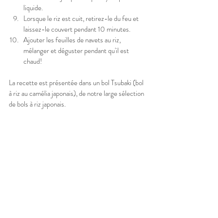
liquide.
Lorsque le riz est cuit, retirez-le du feu et 
laissez-le couvert pendant 10 minutes.
Ajouter les feuilles de navets au riz, 
mélanger et déguster pendant qu'il est 
chaud!
La recette est présentée dans un bol Tsubaki (bol 
à riz au camélia japonais), de notre large sélection 
de bols à riz japonais. 