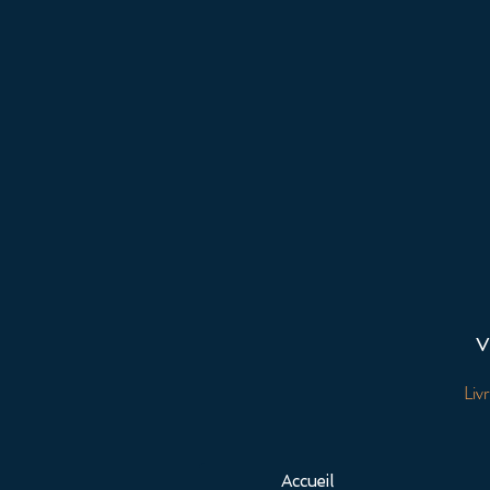
V
Liv
Accueil