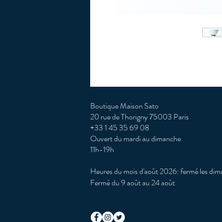
Boutique Maison Sato
20 rue de Thorigny 75003 Paris
+33 1 45 35 69 08
Ouvert du mardi au dimanche
11h-19h
Heures du mois d'août 2026: fermé les dima
Fermé du 9 août au 24 août