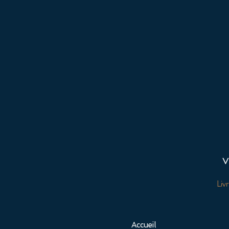
V
Liv
Accueil